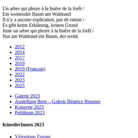
Un arbre qui pleure à la lisière de la forêt /
Ein weinender Baum am Waldrand
Il n’y a aucune explication, pas de raison /
Es gibt keine Erklärung, keinen Grund
Juste un arbre qui pleure à la lisière de la forêt /
Nur am Waldrand ein Baum, der weint
2012
2014
2017
2019
2019 (Français)
2022
2023
2025
Galerie 2023
Austellung Bern – Galerie Béatrice Brunner
Konzerte 2023
Publikum 2023
KünstlerInnen 2023
Véronique Zussau